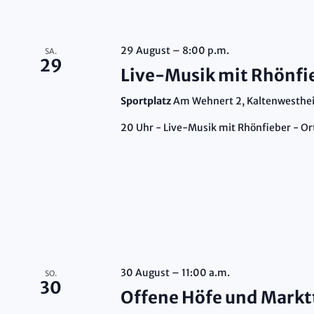
29 August – 8:00 p.m.
SA.
29
Live-Musik mit Rhönfi
Sportplatz
Am Wehnert 2, Kaltenwesthe
20 Uhr - Live-Musik mit Rhönfieber - Ort
30 August – 11:00 a.m.
SO.
30
Offene Höfe und Markt