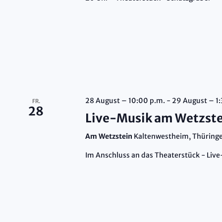
28 August – 10:00 p.m.
-
29 August – 1:
FR.
28
Live-Musik am Wetzst
Am Wetzstein
Kaltenwestheim, Thüring
Im Anschluss an das Theaterstück - Liv