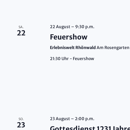
22 August – 9:30 p.m.
SA.
22
Feuershow
Erlebniswelt Rhönwald
Am Rosengarten 
21:30 Uhr - Feuershow
23 August – 2:00 p.m.
SO.
23
Gottesdienst 1231 Jah