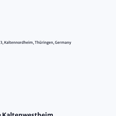
3, Kaltennordheim, Thüringen, Germany
re Kaltenwestheim