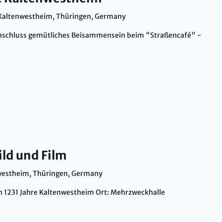
 Kaltenwestheim, Thüringen, Germany
 Anschluss gemütliches Beisammensein beim "Straßencafé" -
ild und Film
nwestheim, Thüringen, Germany
rch 1231 Jahre Kaltenwestheim Ort: Mehrzweckhalle