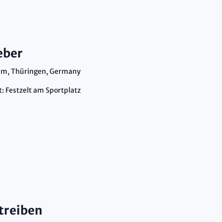
eber
im, Thüringen, Germany
: Festzelt am Sportplatz
treiben