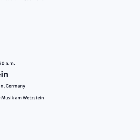
30 a.m.
ein
en, Germany
e-Musik am Wetzstein