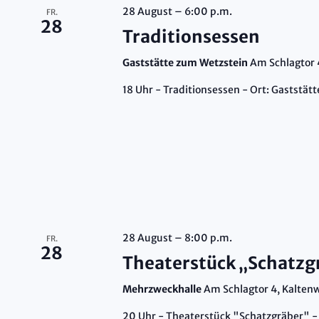
28 August – 6:00 p.m.
FR.
28
Traditionsessen
Gaststätte zum Wetzstein
Am Schlagtor 
18 Uhr - Traditionsessen - Ort: Gaststät
28 August – 8:00 p.m.
FR.
28
Theaterstück „Schatzg
Mehrzweckhalle
Am Schlagtor 4, Kalte
20 Uhr - Theaterstück "Schatzgräber" -