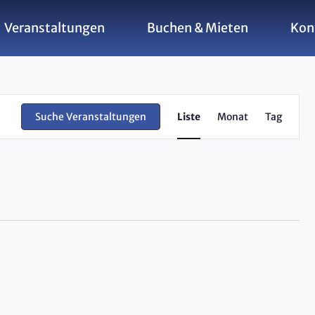
Veranstaltungen
Buchen & Mieten
Kon
Ver
Suche Veranstaltungen
Liste
Monat
Tag
Ans
Nav