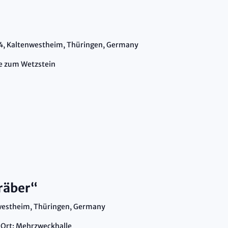
4, Kaltenwestheim, Thüringen, Germany
te zum Wetzstein
räber“
nwestheim, Thüringen, Germany
 Ort: Mehrzweckhalle