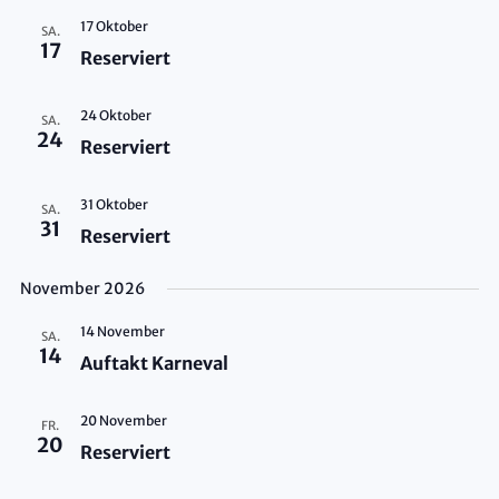
17 Oktober
SA.
17
Reserviert
24 Oktober
SA.
24
Reserviert
31 Oktober
SA.
31
Reserviert
November 2026
14 November
SA.
14
Auftakt Karneval
20 November
FR.
20
Reserviert