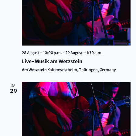
28 August – 10:00 p.m.
-
29 August – 1:30 a.m.
Live-Musik am Wetzstein
Am Wetzstein
Kaltenwestheim, Thüringen, Germany
SA.
29