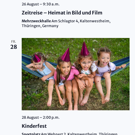
26 August – 9:30 a.m.
Zeitreise – Heimat in Bild und Film
Mehrzweckhalle
Am Schlagtor 4, Kaltenwestheim,
Thüringen, Germany
FR.
28
28 August – 2:00 p.m.
Kinderfest
Sportplatz
Am Wehnert 2, Kaltenwestheim, Thüringen,