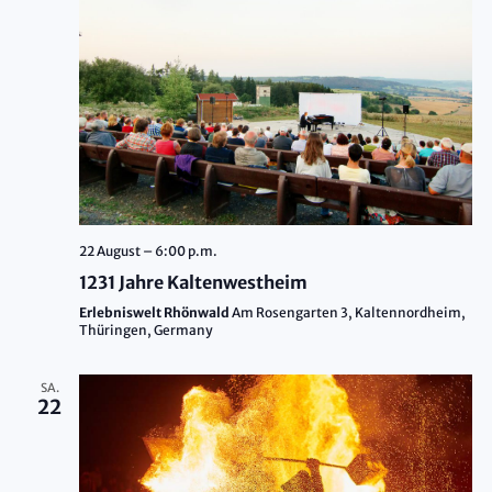
22 August – 6:00 p.m.
1231 Jahre Kaltenwestheim
Erlebniswelt Rhönwald
Am Rosengarten 3, Kaltennordheim,
Thüringen, Germany
SA.
22