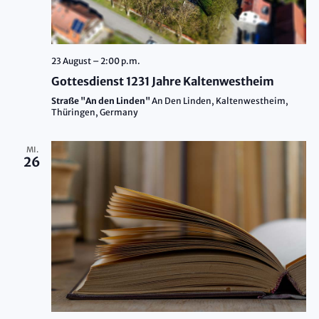
23 August – 2:00 p.m.
Gottesdienst 1231 Jahre Kaltenwestheim
Straße "An den Linden"
An Den Linden, Kaltenwestheim,
Thüringen, Germany
MI.
26