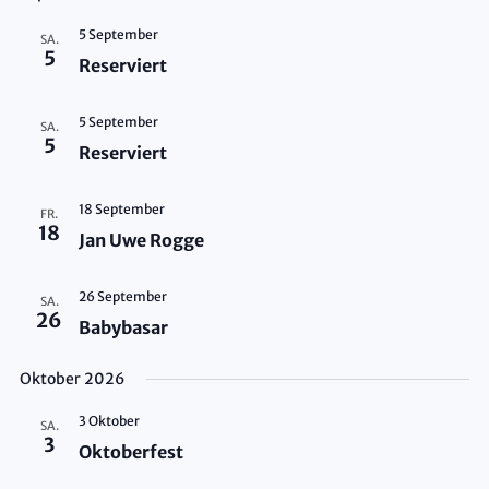
5 September
SA.
5
Reserviert
5 September
SA.
5
Reserviert
18 September
FR.
18
Jan Uwe Rogge
26 September
SA.
26
Babybasar
Oktober 2026
3 Oktober
SA.
3
Oktoberfest