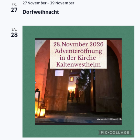
27 November
-
29 November
FR.
27
Dorfweihnacht
SA.
28