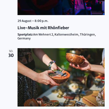
29 August – 8:00 p.m.
Live-Musik mit Rhönfieber
Sportplatz
Am Wehnert 2, Kaltenwestheim, Thüringen,
Germany
SO.
30