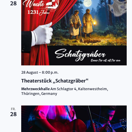
28
28 August – 8:00 p.m.
Theaterstück „Schatzgräber“
Mehrzweckhalle
Am Schlagtor 4, Kaltenwestheim,
Thüringen, Germany
FR.
28