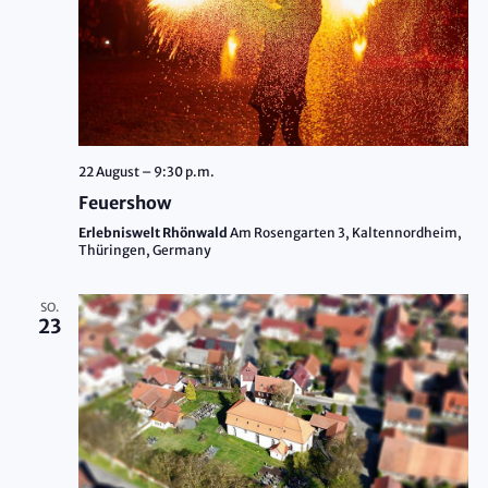
22 August – 9:30 p.m.
Feuershow
Erlebniswelt Rhönwald
Am Rosengarten 3, Kaltennordheim,
Thüringen, Germany
SO.
23