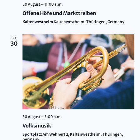
30 August – 11:00 a.m.
Offene Höfe und Markttreiben
Kaltenwestheim
Kaltenwestheim, Thüringen, Germany
SO.
30
30 August – 5:00 p.m.
Volksmusik
Sportplatz
Am Wehnert 2, Kaltenwestheim, Thüringen,
Germany