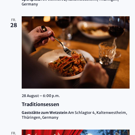
Germany
FR.
28
28 August – 6:00 p.m.
Traditionsessen
Gaststätte zum Wetzstein
Am Schlagtor 4, Kaltenwestheim,
Thüringen, Germany
FR.