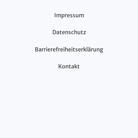
Impressum
Datenschutz
Barrierefreiheitserklärung
Kontakt
Instagram – Kaltenwestheim
© 2026 Gemeinde Kaltenwestheim