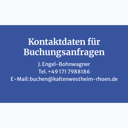
Kontaktdaten für
Buchungsanfragen
J. Engel-Bohnwagner
Tel.
+49 171 7988186
E-Mail:
buchen@kaltenwestheim-rhoen.de