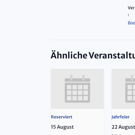
Ver
:
Boo
Ähnliche Veranstal
Reserviert
Jahrfeier
15 August
22 Augus