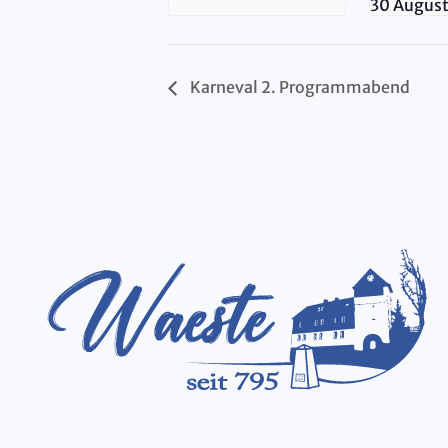
30 Augus
Karneval 2. Programmabend