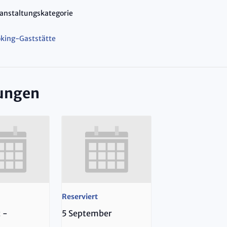
anstaltungskategorie
king-Gaststätte
tungen
Reserviert
t
-
5 September