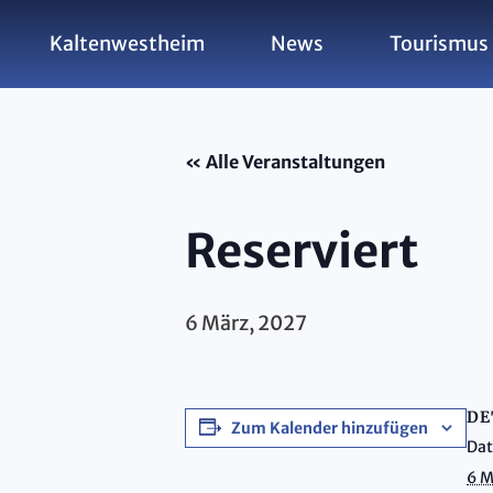
Kaltenwestheim
News
Tourismus 
« Alle Veranstaltungen
Reserviert
6 März, 2027
DE
Zum Kalender hinzufügen
Da
6 M