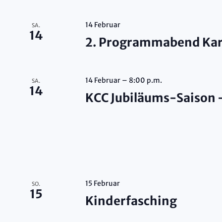
14 Februar
SA.
14
2. Programmabend Kar
14 Februar – 8:00 p.m.
SA.
14
KCC Jubiläums-Saison
15 Februar
SO.
15
Kinderfasching