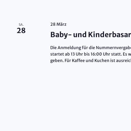
28 März
SA.
28
Baby- und Kinderbasar
Die Anmeldung für die Nummernvergabe 
startet ab 13 Uhr bis 16:00 Uhr statt. E
geben. Für Kaffee und Kuchen ist ausrei