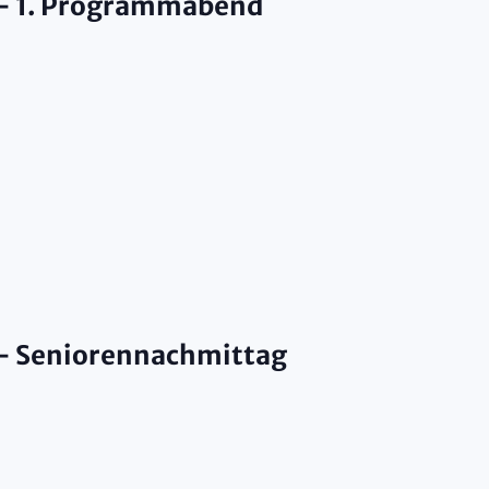
 – 1. Programmabend
– Seniorennachmittag