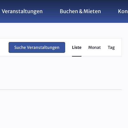
Veranstaltungen
Buchen & Mieten
Kon
Ver
Suche Veranstaltungen
Liste
Monat
Tag
Ans
Nav