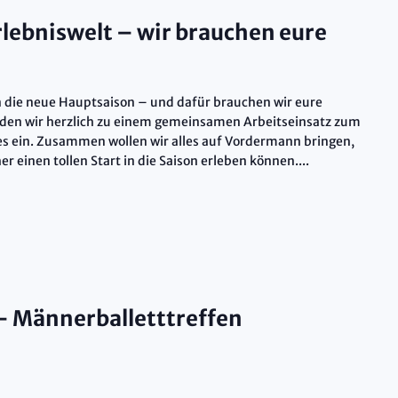
rlebniswelt – wir brauchen eure
in die neue Hauptsaison – und dafür brauchen wir eure
aden wir herzlich zu einem gemeinsamen Arbeitseinsatz zum
 ein. Zusammen wollen wir alles auf Vordermann bringen,
einen tollen Start in die Saison erleben können....
– Männerballetttreffen