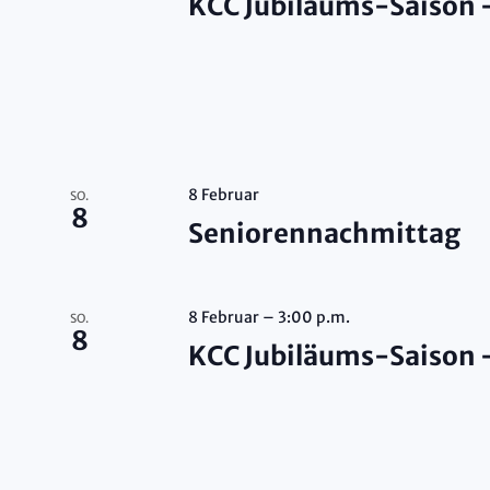
KCC Jubiläums-Saison
8 Februar
SO.
8
Seniorennachmittag
8 Februar – 3:00 p.m.
SO.
8
KCC Jubiläums-Saison 