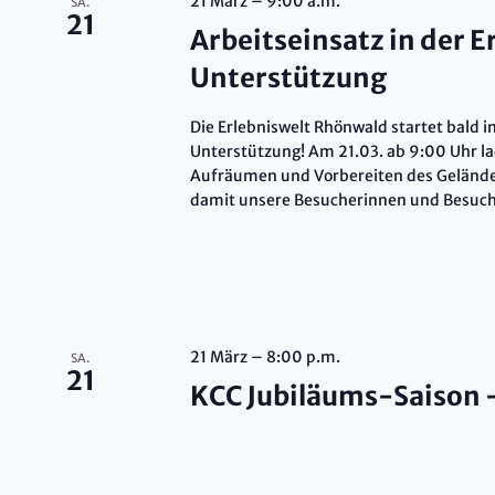
21 März – 9:00 a.m.
SA.
21
Arbeitseinsatz in der E
Unterstützung
Die Erlebniswelt Rhönwald startet bald 
Unterstützung! Am 21.03. ab 9:00 Uhr l
Aufräumen und Vorbereiten des Geländes
damit unsere Besucherinnen und Besucher 
21 März – 8:00 p.m.
SA.
21
KCC Jubiläums-Saison 