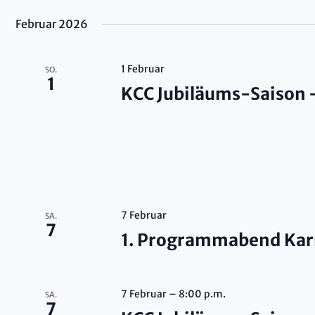
Februar 2026
Ansichte
1 Februar
SO.
1
KCC Jubiläums-Saison
Navigat
7 Februar
SA.
7
1. Programmabend Kar
7 Februar – 8:00 p.m.
SA.
7