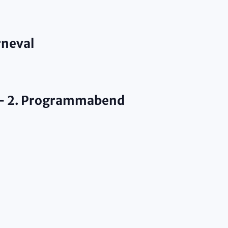
neval
 – 2. Programmabend