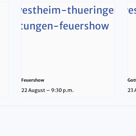
Feuershow
Got
22 August – 9:30 p.m.
23 