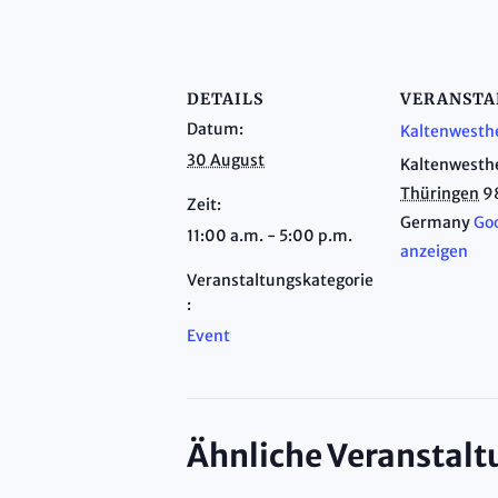
DETAILS
VERANSTA
Datum:
Kaltenwesth
30 August
Kaltenwesth
Thüringen
9
Zeit:
Germany
Goo
11:00 a.m. - 5:00 p.m.
anzeigen
Veranstaltungskategorie
:
Event
Ähnliche Veranstal