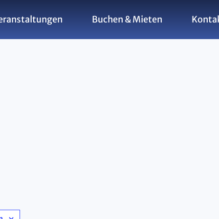
eranstaltungen
Buchen & Mieten
Konta
n