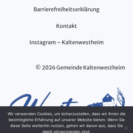
Barrierefreiheitserklärung
Kontakt
Instagram – Kaltenwestheim
© 2026 Gemeinde Kaltenwestheim
Wir verwenden Cookies, um sicherzustellen, dass wir Ihnen die
bestmögliche Erfahrung auf unserer Website bieten. Wenn Sie
diese Seite weiterhin nutzen, gehen wir davon aus, dass Sie
damit einverstanden sind.