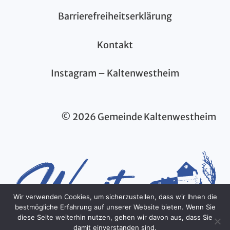
Barrierefreiheitserklärung
Kontakt
Instagram – Kaltenwestheim
© 2026 Gemeinde Kaltenwestheim
Wir verwenden Cookies, um sicherzustellen, dass wir Ihnen die
bestmögliche Erfahrung auf unserer Website bieten. Wenn Sie
diese Seite weiterhin nutzen, gehen wir davon aus, dass Sie
damit einverstanden sind.