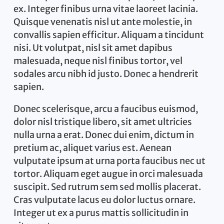
ex. Integer finibus urna vitae laoreet lacinia.
Quisque venenatis nisl ut ante molestie, in
convallis sapien efficitur. Aliquam a tincidunt
nisi. Ut volutpat, nisl sit amet dapibus
malesuada, neque nisl finibus tortor, vel
sodales arcu nibh id justo. Donec a hendrerit
sapien.
Donec scelerisque, arcu a faucibus euismod,
dolor nisl tristique libero, sit amet ultricies
nulla urna a erat. Donec dui enim, dictum in
pretium ac, aliquet varius est. Aenean
vulputate ipsum at urna porta faucibus nec ut
tortor. Aliquam eget augue in orci malesuada
suscipit. Sed rutrum sem sed mollis placerat.
Cras vulputate lacus eu dolor luctus ornare.
Integer ut ex a purus mattis sollicitudin in