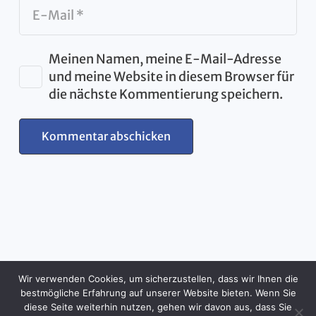
Meinen Namen, meine E-Mail-Adresse
und meine Website in diesem Browser für
die nächste Kommentierung speichern.
Kommentar abschicken
Wir verwenden Cookies, um sicherzustellen, dass wir Ihnen die
bestmögliche Erfahrung auf unserer Website bieten. Wenn Sie
diese Seite weiterhin nutzen, gehen wir davon aus, dass Sie