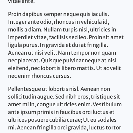
vitae ante.
Proin dapibus semper neque quis iaculis.
Integer ante odio, rhoncus in vehicula id,
mollis a diam. Nullam turpis nisl, ultricies in
imperdiet vitae, facilisis sed leo. Proin sit amet
ligula purus. In gravida et dui at fringilla.
Aenean ut nisi velit. Nam tempor non quam
nec placerat. Quisque pulvinar neque at nisl
eleifend, nec lobortis libero mattis. Ut ac velit
nec enim rhoncus cursus.
Pellentesque ut lobortis nisl. Aenean non
sollicitudin augue. Sed nibh eros, tristique sit
amet mi in, congue ultricies enim. Vestibulum
ante ipsum primis in faucibus orci luctus et
ultrices posuere cubilia curae; Ut eu sodales
mi. Aenean fringilla orci gravida, luctus tortor