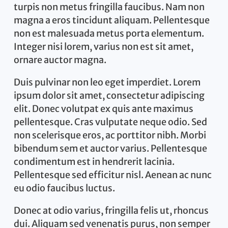
turpis non metus fringilla faucibus. Nam non
magna a eros tincidunt aliquam. Pellentesque
non est malesuada metus porta elementum.
Integer nisi lorem, varius non est sit amet,
ornare auctor magna.
Duis pulvinar non leo eget imperdiet. Lorem
ipsum dolor sit amet, consectetur adipiscing
elit. Donec volutpat ex quis ante maximus
pellentesque. Cras vulputate neque odio. Sed
non scelerisque eros, ac porttitor nibh. Morbi
bibendum sem et auctor varius. Pellentesque
condimentum est in hendrerit lacinia.
Pellentesque sed efficitur nisl. Aenean ac nunc
eu odio faucibus luctus.
Donec at odio varius, fringilla felis ut, rhoncus
dui. Aliquam sed venenatis purus, non semper