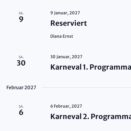
9 Januar, 2027
SA.
9
Reserviert
Diana Ernst
30 Januar, 2027
SA.
30
Karneval 1. Programm
Februar 2027
6 Februar, 2027
SA.
6
Karneval 2. Programm