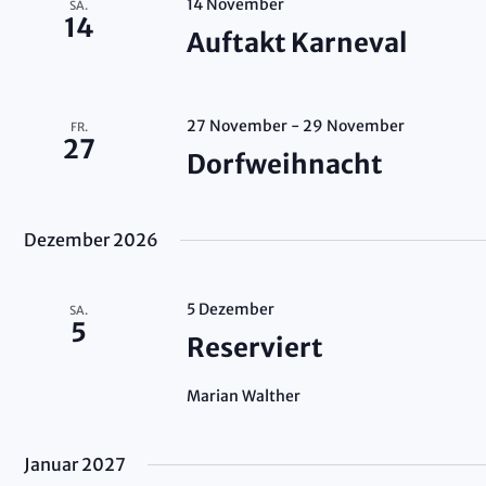
14 November
SA.
14
Auftakt Karneval
27 November
-
29 November
FR.
27
Dorfweihnacht
Dezember 2026
5 Dezember
SA.
5
Reserviert
Marian Walther
Januar 2027