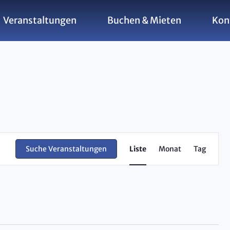
Veranstaltungen
Buchen & Mieten
Kon
Ver
Suche Veranstaltungen
Liste
Monat
Tag
Ans