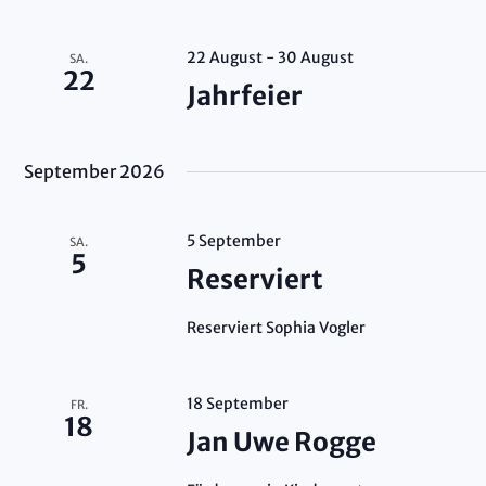
und
22 August
-
30 August
SA.
22
Jahrfeier
Ansichten
September 2026
5 September
SA.
5
Reserviert
Navigati
Reserviert Sophia Vogler
18 September
FR.
18
Jan Uwe Rogge