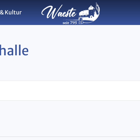
& Kultur
alle
ltungen