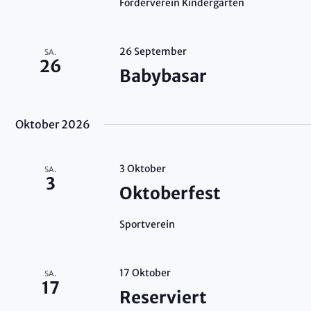
Förderverein Kindergarten
26 September
SA.
26
Babybasar
Oktober 2026
3 Oktober
SA.
3
Oktoberfest
Sportverein
17 Oktober
SA.
17
Reserviert